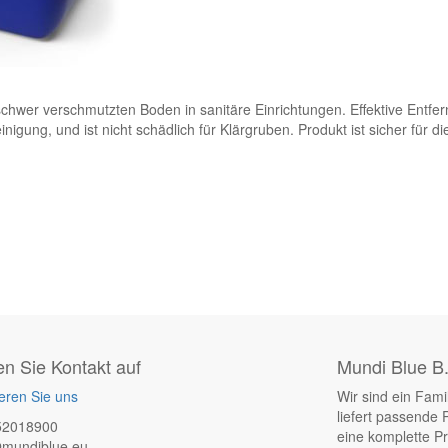
hwer verschmutzten Boden in sanitäre Einrichtungen. Effektive Entfern
nigung, und ist nicht schädlich für Klärgruben. Produkt ist sicher für d
 Sie Kontakt auf
Mundi Blue B.
eren Sie uns
Wir sind ein Fam
liefert passende 
52018900
eine komplette Pro
@mundiblue.eu