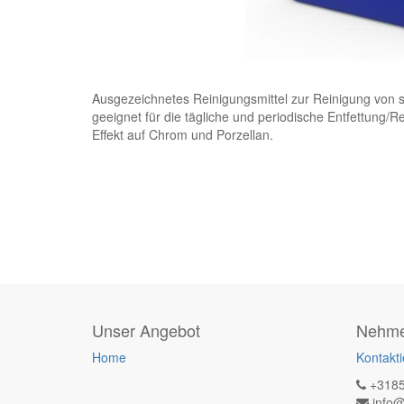
Ausgezeichnetes Reinigungsmittel zur Reinigung von sc
geeignet für die tägliche und periodische Entfettung/Rei
Effekt auf Chrom und Porzellan.
Unser Angebot
Nehmen
Home
Kontakti
+318
info