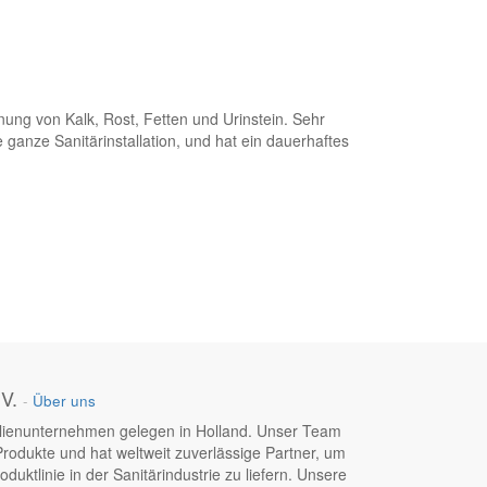
ung von Kalk, Rost, Fetten und Urinstein. Sehr
ie ganze Sanitärinstallation, und hat ein dauerhaftes
V.
-
Über uns
ilienunternehmen gelegen in Holland. Unser Team
Produkte und hat weltweit zuverlässige Partner, um
duktlinie in der Sanitärindustrie zu liefern. Unsere